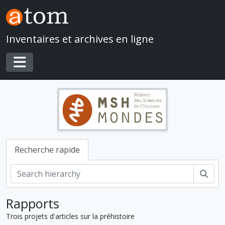
Skip to main content
Inventaires et archives en ligne
Toggle navigation
Recherche rapide
Rech
Rapports
Trois projets d'articles sur la préhistoire