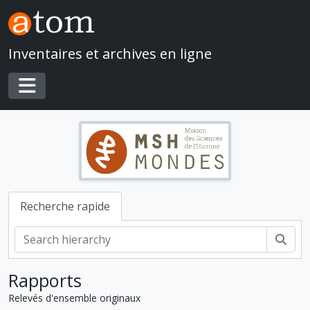
Skip to main content
Inventaires et archives en ligne
Toggle navigation
Recherche rapide
Rech
Rapports
Relevés d'ensemble originaux