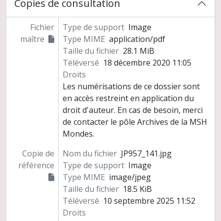
Copies de consultation
Fichier
Type de support
Image
maître
Type MIME
application/pdf
Taille du fichier
28.1 MiB
Téléversé
18 décembre 2020 11:05
Droits
Les numérisations de ce dossier sont
en accès restreint en application du
droit d'auteur. En cas de besoin, merci
de contacter le pôle Archives de la MSH
Mondes.
Copie de
Nom du fichier
JP957_141.jpg
référence
Type de support
Image
Type MIME
image/jpeg
Taille du fichier
18.5 KiB
Téléversé
10 septembre 2025 11:52
Droits