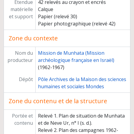
Étendue
42 relevés au crayon et encrés
matérielle
Calque
et support
Papier (relevé 30)
Papier photographique (relevé 42)
Zone du contexte
Nom du
Mission de Munhata (Mission
producteur
archéologique française en Israël)
(1962-1967)
Dépôt
Pôle Archives de la Maison des sciences
humaines et sociales Mondes
Zone du contenu et de la structure
Portée et
Relevé 1. Plan de situation de Munhata
contenu
et de Neve Ur, n° I (s. d.).
Relevé 2. Plan des campagnes 1962-