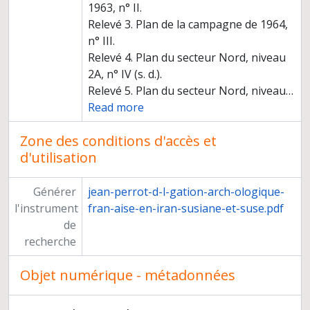
1963, n° II.
Relevé 3. Plan de la campagne de 1964,
n° III.
Relevé 4. Plan du secteur Nord, niveau
2A, n° IV (s. d.).
Relevé 5. Plan du secteur Nord, niveau
…
Read more
Zone des conditions d'accès et
d'utilisation
Générer
jean-perrot-d-l-gation-arch-ologique-
l'instrument
fran-aise-en-iran-susiane-et-suse.pdf
de
recherche
Objet numérique - métadonnées