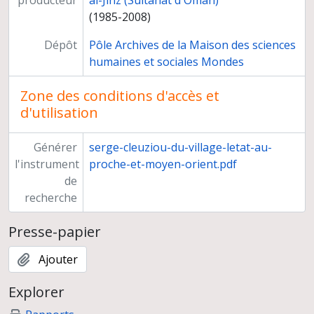
producteur
al-Jinz (Sultanat d'Oman)
(1985-2008)
Dépôt
Pôle Archives de la Maison des sciences
humaines et sociales Mondes
Zone des conditions d'accès et
d'utilisation
Générer
serge-cleuziou-du-village-letat-au-
l'instrument
proche-et-moyen-orient.pdf
de
recherche
Presse-papier
Ajouter
Explorer