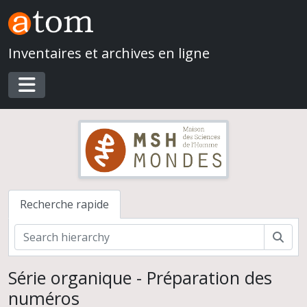
Skip to main content
Inventaires et archives en ligne
Toggle navigation
Recherche rapide
Rech
Série organique - Préparation des
numéros