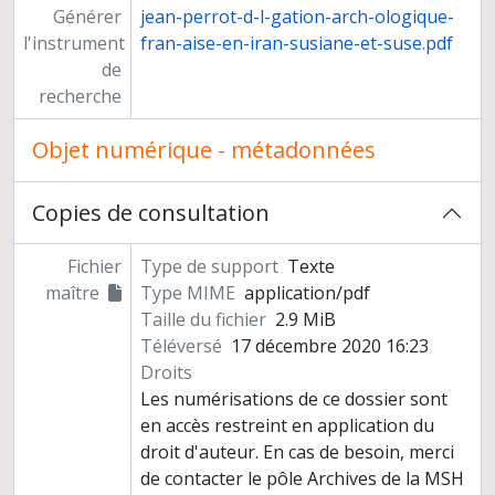
Générer
jean-perrot-d-l-gation-arch-ologique-
l'instrument
fran-aise-en-iran-susiane-et-suse.pdf
de
recherche
Objet numérique - métadonnées
Copies de consultation
Fichier
Type de support
Texte
maître
Type MIME
application/pdf
Taille du fichier
2.9 MiB
Téléversé
17 décembre 2020 16:23
Droits
Les numérisations de ce dossier sont
en accès restreint en application du
droit d'auteur. En cas de besoin, merci
de contacter le pôle Archives de la MSH