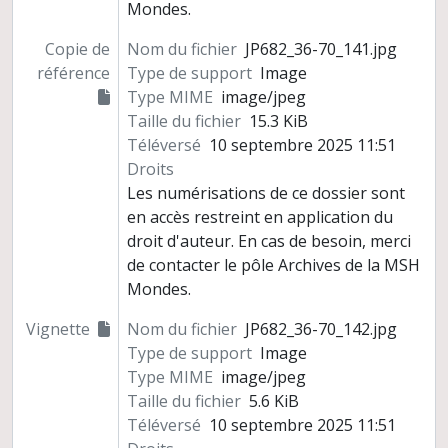
Mondes.
Copie de
Nom du fichier
JP682_36-70_141.jpg
référence
Type de support
Image
Type MIME
image/jpeg
Taille du fichier
15.3 KiB
Téléversé
10 septembre 2025 11:51
Droits
Les numérisations de ce dossier sont
en accès restreint en application du
droit d'auteur. En cas de besoin, merci
de contacter le pôle Archives de la MSH
Mondes.
Vignette
Nom du fichier
JP682_36-70_142.jpg
Type de support
Image
Type MIME
image/jpeg
Taille du fichier
5.6 KiB
Téléversé
10 septembre 2025 11:51