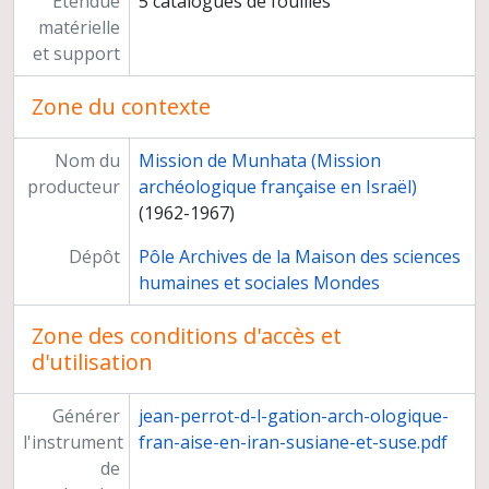
Étendue
5 catalogues de fouilles
matérielle
et support
Zone du contexte
Nom du
Mission de Munhata (Mission
producteur
archéologique française en Israël)
(1962-1967)
Dépôt
Pôle Archives de la Maison des sciences
humaines et sociales Mondes
Zone des conditions d'accès et
d'utilisation
Générer
jean-perrot-d-l-gation-arch-ologique-
l'instrument
fran-aise-en-iran-susiane-et-suse.pdf
de