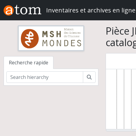
Skip to main content
Inventaires et archives en ligne
Pièce 
catalo
Recherche rapide
Rechercher