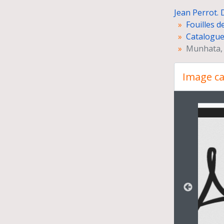
Jean Perrot. 
Fouilles d
Catalogues
Munhata, 
Image ca
Changer