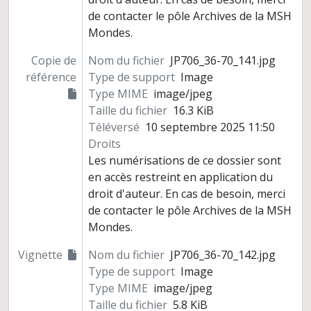
de contacter le pôle Archives de la MSH
Mondes.
Copie de
Nom du fichier
JP706_36-70_141.jpg
référence
Type de support
Image
Type MIME
image/jpeg
Taille du fichier
16.3 KiB
Téléversé
10 septembre 2025 11:50
Droits
Les numérisations de ce dossier sont
en accès restreint en application du
droit d'auteur. En cas de besoin, merci
de contacter le pôle Archives de la MSH
Mondes.
Vignette
Nom du fichier
JP706_36-70_142.jpg
Type de support
Image
Type MIME
image/jpeg
Taille du fichier
5.8 KiB