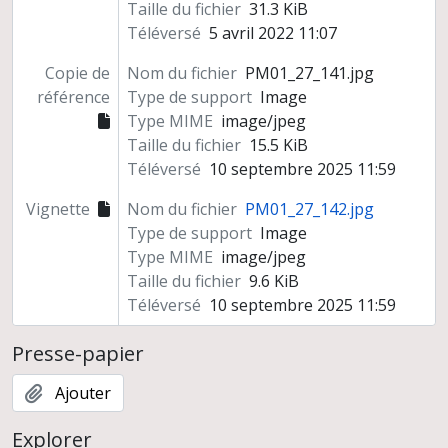
Taille du fichier
31.3 KiB
Téléversé
5 avril 2022 11:07
Copie de
Nom du fichier
PM01_27_141.jpg
référence
Type de support
Image
Type MIME
image/jpeg
Taille du fichier
15.5 KiB
Téléversé
10 septembre 2025 11:59
Vignette
Nom du fichier
PM01_27_142.jpg
Type de support
Image
Type MIME
image/jpeg
Taille du fichier
9.6 KiB
Téléversé
10 septembre 2025 11:59
Presse-papier
Ajouter
Explorer