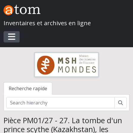
Skip to main content
Inventaires et archives en ligne
Toggle navigation
Recherche rapide
Rech
Pièce PM01/27 - 27. La tombe d'un
prince scythe (Kazakhstan), les