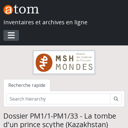
Skip to main content
Inventaires et archives en ligne
Toggle navigation
Recherche rapide
Rech
Dossier PM1/1-PM1/33 - La tombe
d'un prince scythe (Kazakhstan)