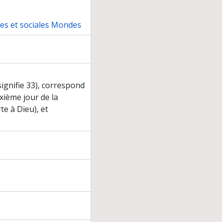
nes et sociales Mondes
gnifie 33), correspond
xième jour de la
e à Dieu), et