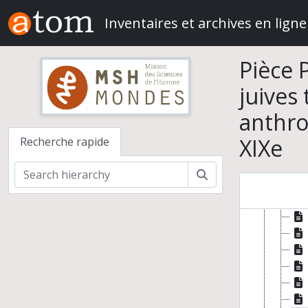
Gon
Skip to main content
Gr
Inventaires et archives en ligne
Iti
Pièce 
juives
anthro
XIXe
Recherche rapide
Rechercher