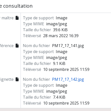
e consultation
r maître
Type de support
Image
Type MIME
image/jpeg
Taille du fichier
39.6 KiB
Téléversé
28 mars 2022 16:39
férence
Nom du fichier
PM17_17_141.jpg
Type de support
Image
Type MIME
image/jpeg
Taille du fichier
9.1 KiB
Téléversé
10 septembre 2025 11:59
ignette
Nom du fichier
PM17_17_142.jpg
Type de support
Image
Type MIME
image/jpeg
Taille du fichier
7.4 KiB
Téléversé
10 septembre 2025 11:59