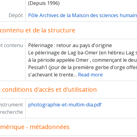
(Depuis 1996)
Dépôt
Pôle Archives de la Maison des sciences humai
contenu et de la structure
et contenu
Pèlerinage : retour au pays d'origine
Le pèlerinage de Lag ba-Omer (en hébreu Lag si
à la période appelée Omer , commençant le deu
Pessah1 (jour de la première gerbe d'orge offert
s'achevant le trente
…
Read more
conditions d'accès et d'utilisation
instrument
photographie-et-multim-dia.pdf
 recherche
umérique - métadonnées