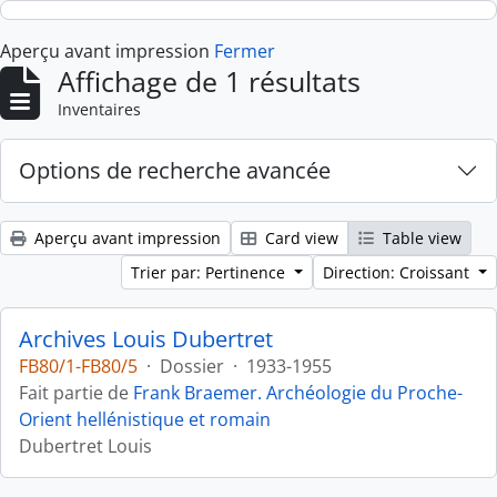
Skip to main content
Aperçu avant impression
Fermer
Affichage de 1 résultats
Inventaires
Options de recherche avancée
Aperçu avant impression
Card view
Table view
Trier par: Pertinence
Direction: Croissant
Archives Louis Dubertret
FB80/1-FB80/5
·
Dossier
·
1933-1955
Fait partie de
Frank Braemer. Archéologie du Proche-
Orient hellénistique et romain
Dubertret Louis