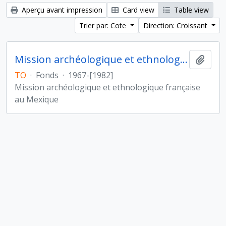
Aperçu avant impression
Card view
Table view
Trier par: Cote
Direction: Croissant
Mission archéologique et ethnologique française au Mexique
Ajout
TO
·
Fonds
·
1967-[1982]
Mission archéologique et ethnologique française
au Mexique