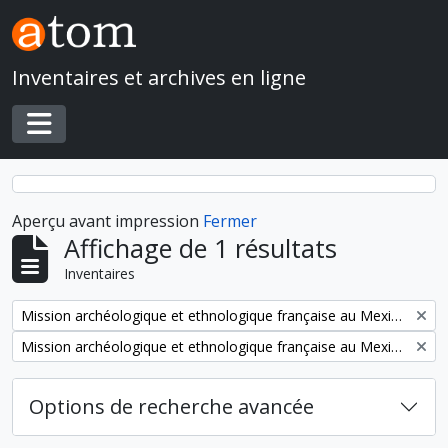
Skip to main content
Inventaires et archives en ligne
Toggle navigation
Aperçu avant impression
Fermer
Affichage de 1 résultats
Inventaires
Remove filter:
Mission archéologique et ethnologique française au Mexique
Remove filter:
Mission archéologique et ethnologique française au Mexique
Options de recherche avancée