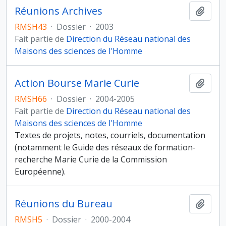
Réunions Archives
Ajout
RMSH43
·
Dossier
·
2003
Fait partie de
Direction du Réseau national des
Maisons des sciences de l'Homme
Action Bourse Marie Curie
Ajout
RMSH66
·
Dossier
·
2004-2005
Fait partie de
Direction du Réseau national des
Maisons des sciences de l'Homme
Textes de projets, notes, courriels, documentation
(notamment le Guide des réseaux de formation-
recherche Marie Curie de la Commission
Européenne).
Réunions du Bureau
Ajout
RMSH5
·
Dossier
·
2000-2004