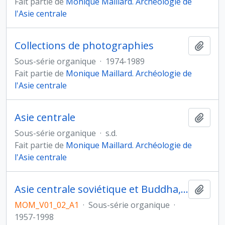
Fait partie de
Monique Maillard. Archéologie de
l'Asie centrale
Collections de photographies
Ajout
Sous-série organique
·
1974-1989
Fait partie de
Monique Maillard. Archéologie de
l'Asie centrale
Asie centrale
Ajout
Sous-série organique
·
s.d.
Fait partie de
Monique Maillard. Archéologie de
l'Asie centrale
Asie centrale soviétique et Buddha, peinture murale de Kara-Tepe
Ajout
MOM_V01_02_A1
·
Sous-série organique
·
1957-1998