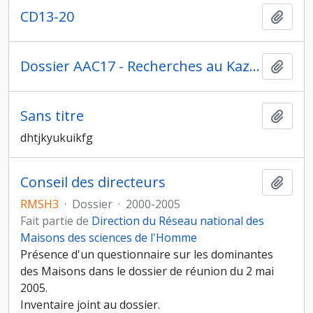
CD13-20
Ajout
Dossier AAC17 - Recherches au Kazakhstan pour la mission de terrain de 1995.
Ajout
Sans titre
Ajout
dhtjkyukuikfg
Conseil des directeurs
Ajout
RMSH3
·
Dossier
·
2000-2005
Fait partie de
Direction du Réseau national des
Maisons des sciences de l'Homme
Présence d'un questionnaire sur les dominantes
des Maisons dans le dossier de réunion du 2 mai
2005.
Inventaire joint au dossier.