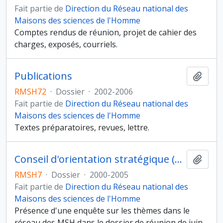
Fait partie de
Direction du Réseau national des
Maisons des sciences de l'Homme
Comptes rendus de réunion, projet de cahier des
charges, exposés, courriels.
Publications
Ajout
RMSH72
·
Dossier
·
2002-2006
Fait partie de
Direction du Réseau national des
Maisons des sciences de l'Homme
Textes préparatoires, revues, lettre.
Conseil d'orientation stratégique (COS)
Ajout
RMSH7
·
Dossier
·
2000-2005
Fait partie de
Direction du Réseau national des
Maisons des sciences de l'Homme
Présence d'une enquête sur les thèmes dans le
réseau des MSH dans le dossier de réunion de juin