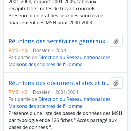
2001-2004, rapport 2001-2005, tableaux
récapitulatifs, notes de travail, courriels.
Présence d'un état des lieux des sources de
financement des MSH pour 2000-2003.
Réunions des secrétaires généraux
Ajout
RMSH40
·
Dossier
·
2004
Fait partie de
Direction du Réseau national des
Maisons des sciences de l'Homme
Réunions des documentalistes et bibliothécaires
Ajout
RMSH42
·
Dossier
·
2001-2004
Fait partie de
Direction du Réseau national des
Maisons des sciences de l'Homme
Présence d'une liste des bases de données des MSH
par typologie et de 126 fiches " Accès partagé aux
bases de données ".