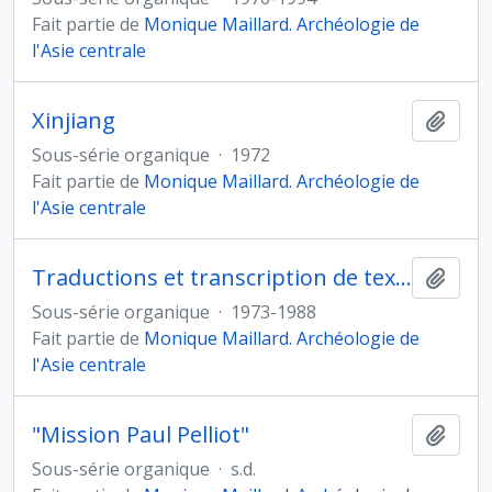
Fait partie de
Monique Maillard. Archéologie de
l'Asie centrale
Xinjiang
Ajout
Sous-série organique
·
1972
Fait partie de
Monique Maillard. Archéologie de
l'Asie centrale
Traductions et transcription de textes
Ajout
Sous-série organique
·
1973-1988
Fait partie de
Monique Maillard. Archéologie de
l'Asie centrale
"Mission Paul Pelliot"
Ajout
Sous-série organique
·
s.d.