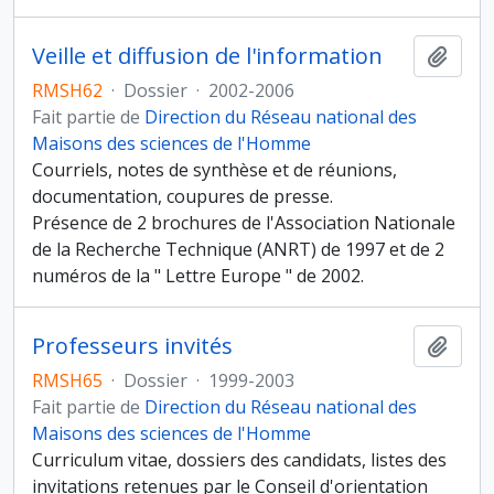
Veille et diffusion de l'information
Ajout
RMSH62
·
Dossier
·
2002-2006
Fait partie de
Direction du Réseau national des
Maisons des sciences de l'Homme
Courriels, notes de synthèse et de réunions,
documentation, coupures de presse.
Présence de 2 brochures de l'Association Nationale
de la Recherche Technique (ANRT) de 1997 et de 2
numéros de la " Lettre Europe " de 2002.
Professeurs invités
Ajout
RMSH65
·
Dossier
·
1999-2003
Fait partie de
Direction du Réseau national des
Maisons des sciences de l'Homme
Curriculum vitae, dossiers des candidats, listes des
invitations retenues par le Conseil d'orientation