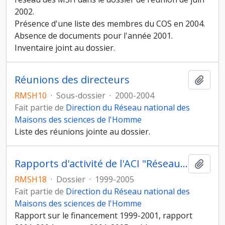
2002.
Présence d'une liste des membres du COS en 2004.
Absence de documents pour l'année 2001.
Inventaire joint au dossier.
Réunions des directeurs
Ajout
RMSH10
·
Sous-dossier
·
2000-2004
Fait partie de
Direction du Réseau national des
Maisons des sciences de l'Homme
Liste des réunions jointe au dossier.
Rapports d'activité de l'ACI "Réseau des MSH"
Ajout
RMSH18
·
Dossier
·
1999-2005
Fait partie de
Direction du Réseau national des
Maisons des sciences de l'Homme
Rapport sur le financement 1999-2001, rapport