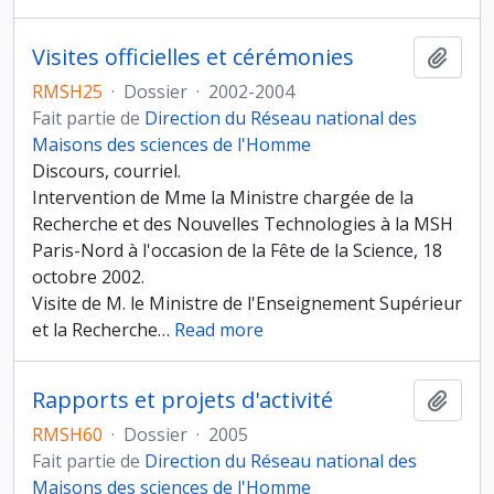
Visites officielles et cérémonies
Ajout
RMSH25
·
Dossier
·
2002-2004
Fait partie de
Direction du Réseau national des
Maisons des sciences de l'Homme
Discours, courriel.
Intervention de Mme la Ministre chargée de la
Recherche et des Nouvelles Technologies à la MSH
Paris-Nord à l'occasion de la Fête de la Science, 18
octobre 2002.
Visite de M. le Ministre de l'Enseignement Supérieur
et la Recherche
…
Read more
Rapports et projets d'activité
Ajout
RMSH60
·
Dossier
·
2005
Fait partie de
Direction du Réseau national des
Maisons des sciences de l'Homme