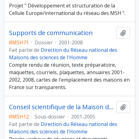
Projet " Développement et structuration de la
Cellule Europe/international du réseau des MSH ".
Supports de communication
Ajout
RMSH71
·
Dossier
·
2001-2008
Fait partie de
Direction du Réseau national des
Maisons des sciences de l'Homme
Compte rendu de réunion, texte préparatoire,
maquettes, courriels, plaquettes, annuaires 2001-
2002, 2008, cartes de l'emplacement des maisons en
France sur transparents.
Conseil scientifique de la Maison des sciences de l'homme d'Aquitaine (MSHA)
Ajout
RMSH12
·
Sous-dossier
·
2001-2005
Fait partie de
Direction du Réseau national des
Maisons des sciences de l'Homme