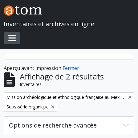
Skip to main content
Inventaires et archives en ligne
Toggle navigation
Aperçu avant impression
Fermer
Affichage de 2 résultats
Inventaires
Remove filter:
Mission archéologique et ethnologique française au Mexique
Remove filter:
Sous-série organique
Options de recherche avancée