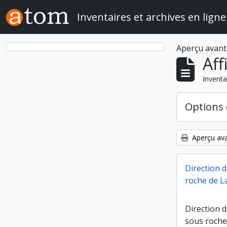
Skip to main content
Inventaires et archives en ligne
Aperçu avant
Aff
Inventa
Options 
Aperçu ava
Direction d
roche de La
Direction de
sous roche 