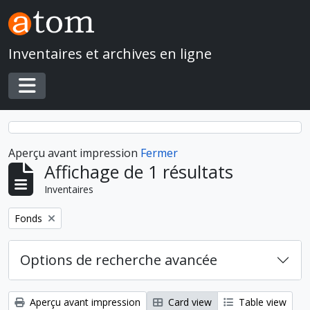
Skip to main content
Inventaires et archives en ligne
Toggle navigation
Aperçu avant impression
Fermer
Affichage de 1 résultats
Inventaires
Remove filter:
Fonds
Options de recherche avancée
Aperçu avant impression
Card view
Table view