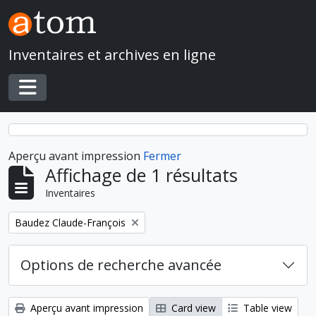
Skip to main content
Inventaires et archives en ligne
Toggle navigation
Aperçu avant impression
Fermer
Affichage de 1 résultats
Inventaires
Remove filter:
Baudez Claude-François
Options de recherche avancée
Aperçu avant impression
Card view
Table view