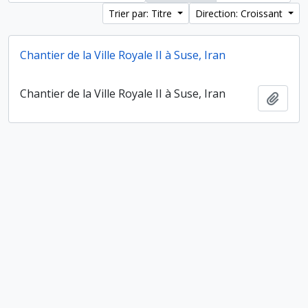
Trier par: Titre
Direction: Croissant
Chantier de la Ville Royale II à Suse, Iran
Chantier de la Ville Royale II à Suse, Iran
Ajout