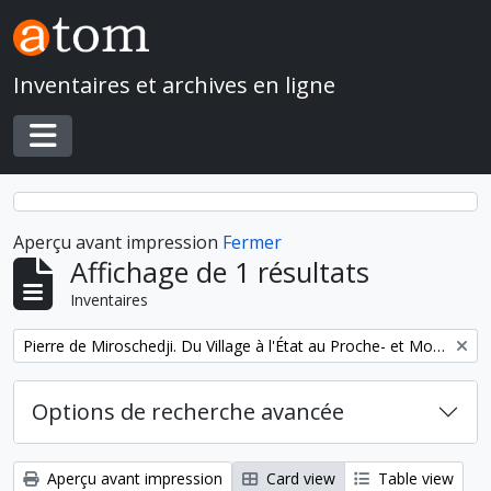
Skip to main content
Inventaires et archives en ligne
Toggle navigation
Aperçu avant impression
Fermer
Affichage de 1 résultats
Inventaires
Remove filter:
Pierre de Miroschedji. Du Village à l'État au Proche- et Moyen-Orient
Options de recherche avancée
Aperçu avant impression
Card view
Table view