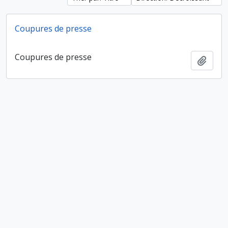
Coupures de presse
Coupures de presse
Ajout