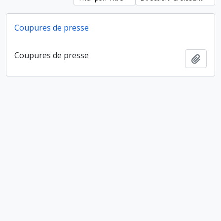
Coupures de presse
Coupures de presse
Ajout