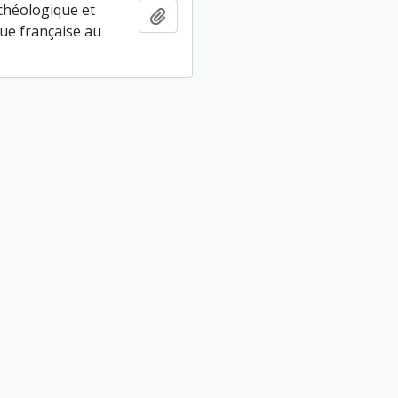
chéologique et
Ajouter au presse-papier
ue française au