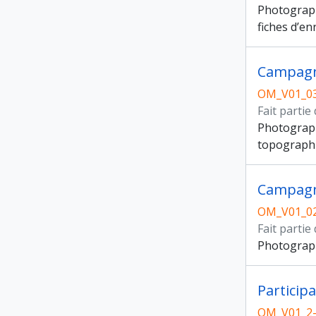
Photographi
fiches d’e
Campagn
OM_V01_0
Fait partie
Photograph
topographiq
Campagn
OM_V01_0
Fait partie
Photograph
Participa
OM_V01_2