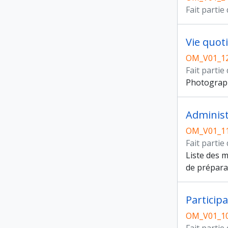
Fait partie
Vie quoti
OM_V01_1
Fait partie
Photograph
Administ
OM_V01_1
Fait partie
Liste des m
de préparat
Participa
OM_V01_1