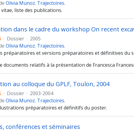
 de
Olivia Munoz. Trajectoires.
vitae, liste des publications.
6
·
Dossier
·
2005
 de
Olivia Munoz. Trajectoires.
ns préparatoires et versions préparatoires et définitives du 
e documents relatifs à la présentation de Francesca Francesc
ation au colloque du GPLF, Toulon, 2004
5
·
Dossier
·
2003-2004
 de
Olivia Munoz. Trajectoires.
llustrations préparatoires et définitifs du poster.
s, conférences et séminaires