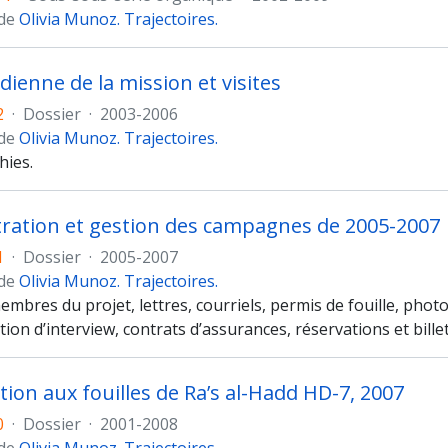
 de
Olivia Munoz. Trajectoires.
dienne de la mission et visites
2
·
Dossier
·
2003-2006
 de
Olivia Munoz. Trajectoires.
ies.
ration et gestion des campagnes de 2005-2007
1
·
Dossier
·
2005-2007
 de
Olivia Munoz. Trajectoires.
embres du projet, lettres, courriels, permis de fouille, photo
ion d’interview, contrats d’assurances, réservations et bille
tion aux fouilles de Ra’s al-Hadd HD-7, 2007
0
·
Dossier
·
2001-2008