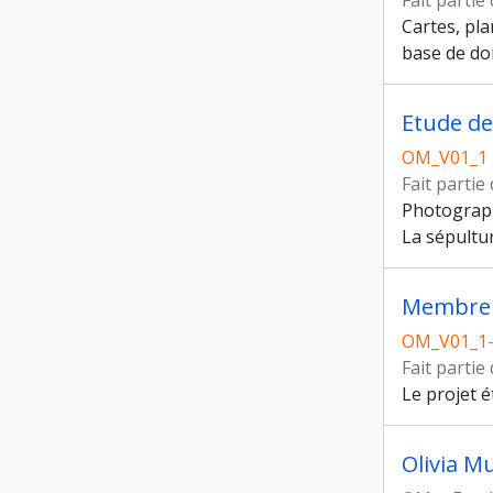
Fait partie
Cartes, pla
base de don
Etude de
OM_V01_1
Fait partie
Photograph
La sépultur
Membre d
OM_V01_1
Fait partie
Le projet é
Olivia M