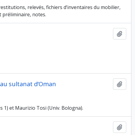
estitutions, relevés, fichiers d’inventaires du mobilier,
 préliminaire, notes.
Ajout
 au sultanat d’Oman
Ajout
 1) et Maurizio Tosi (Univ. Bologna).
Ajout