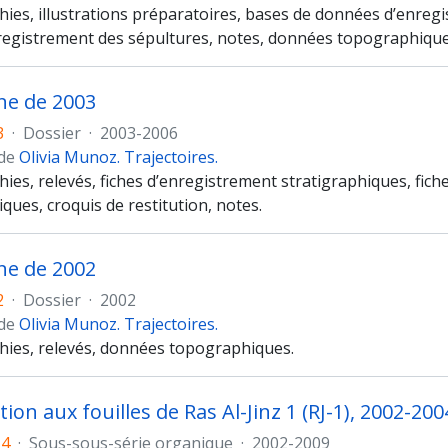
es, illustrations préparatoires, bases de données d’enregistr
nregistrement des sépultures, notes, données topographique
e de 2003
3
·
Dossier
·
2003-2006
 de
Olivia Munoz. Trajectoires.
ies, relevés, fiches d’enregistrement stratigraphiques, fic
ues, croquis de restitution, notes.
e de 2002
2
·
Dossier
·
2002
 de
Olivia Munoz. Trajectoires.
ies, relevés, données topographiques.
tion aux fouilles de Ras Al-Jinz 1 (RJ-1), 2002-200
-4
·
Sous-sous-série organique
·
2002-2009