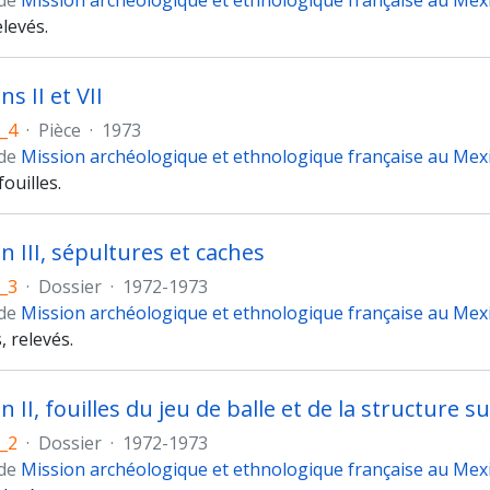
 de
Mission archéologique et ethnologique française au Mex
levés.
s II et VII
_4
·
Pièce
·
1973
 de
Mission archéologique et ethnologique française au Mex
fouilles.
n III, sépultures et caches
_3
·
Dossier
·
1972-1973
 de
Mission archéologique et ethnologique française au Mex
, relevés.
 II, fouilles du jeu de balle et de la structure s
_2
·
Dossier
·
1972-1973
 de
Mission archéologique et ethnologique française au Mex