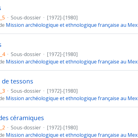
s
_5
·
Sous-dossier
·
[1972]-[1980]
 de
Mission archéologique et ethnologique française au Mex
s
_4
·
Sous-dossier
·
[1972]-[1980]
 de
Mission archéologique et ethnologique française au Mex
 de tessons
_3
·
Sous-dossier
·
[1972]-[1980]
 de
Mission archéologique et ethnologique française au Mex
des céramiques
_2
·
Sous-dossier
·
[1972]-[1980]
 de
Mission archéologique et ethnologique française au Mex