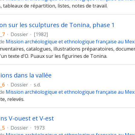
, tableaux de répartition, listes, notes de travail.
ion sur les sculptures de Tonina, phase 1
_7
·
Dossier
·
[1982]
 de
Mission archéologique et ethnologique française au Mex
inventaires, catalogues, illustrations préparatoires, docume
un texte d'O. Puaux sur les figurines de Tonina.
ions dans la vallée
_6
·
Dossier
·
s.d.
 de
Mission archéologique et ethnologique française au Mex
te, relevés.
ns V-ouest et V-est
_5
·
Dossier
·
1973