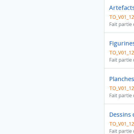
Artefact
TO_V01_12
Fait partie
Figurine
TO_V01_12
Fait partie
Planches
TO_V01_12
Fait partie
Dessins 
TO_V01_12
Fait partie