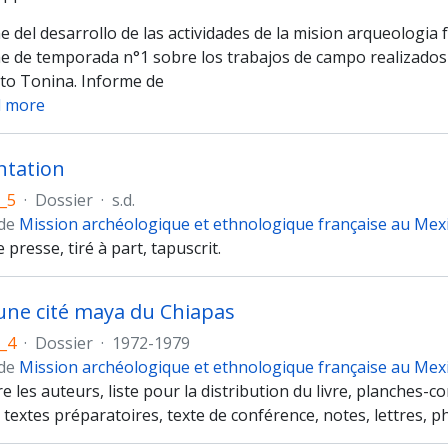
e del desarrollo de las actividades de la mision arqueologia 
e de temporada n°1 sobre los trabajos de campo realizados e
to Tonina. Informe de
 more
tation
_5
·
Dossier
·
s.d.
 de
Mission archéologique et ethnologique française au Mex
presse, tiré à part, tapuscrit.
une cité maya du Chiapas
_4
·
Dossier
·
1972-1979
 de
Mission archéologique et ethnologique française au Mex
e les auteurs, liste pour la distribution du livre, planches
, textes préparatoires, texte de conférence, notes, lettres, 