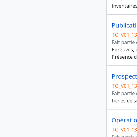
Inventaires
Publicat
TO_V01_13
Fait partie
Epreuves, 
Présence d'
Prospect
TO_V01_13
Fait partie
Fiches de si
Opératio
TO_V01_13