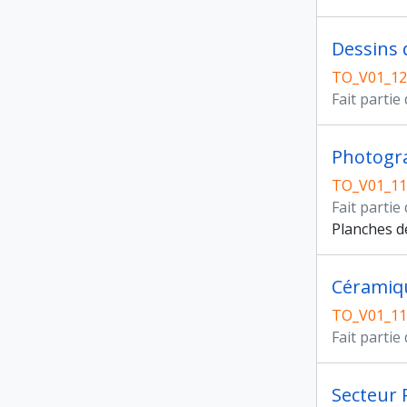
Dessins 
TO_V01_12
Fait partie
Photogr
TO_V01_11
Fait partie
Planches d
Céramiq
TO_V01_11
Fait partie
Secteur 