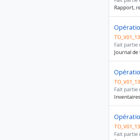
Fait partie
Rapport, re
Opération
TO_V01_13
Fait partie
Journal de 
Opératio
TO_V01_13
Fait partie
Inventaires
Opération
TO_V01_13
Fait partie