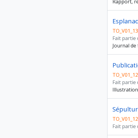
Rapport, re
Esplanad
TO_V01_13
Fait partie
Journal de 
Publicat
TO_V01_12
Fait partie
Illustrati
Sépultu
TO_V01_12
Fait partie