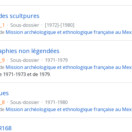
des scultpures
_1
·
Sous-dossier
·
[1972]-[1980]
 de
Mission archéologique et ethnologique française au Mex
aphies non légendées
_9
·
Sous-dossier
·
1971-1979
 de
Mission archéologique et ethnologique française au Mex
e 1971-1973 et de 1979.
ues
_8
·
Sous-dossier
·
1971-1980
 de
Mission archéologique et ethnologique française au Mex
R168