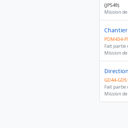
(JP549).
Mission de
Chantier 
PDM434-P
Fait partie
Mission de
Directio
GD44-GD51
Fait partie
Mission de