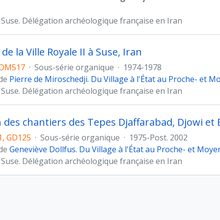
 Suse. Délégation archéologique française en Iran
de la Ville Royale II à Suse, Iran
DM517
·
Sous-série organique
·
1974-1978
 de
Pierre de Miroschedji. Du Village à l'État au Proche- et 
 Suse. Délégation archéologique française en Iran
n des chantiers des Tepes Djaffarabad, Djowi et 
, GD125
·
Sous-série organique
·
1975-Post. 2002
 de
Geneviève Dollfus. Du Village à l'État au Proche- et Moye
 Suse. Délégation archéologique française en Iran