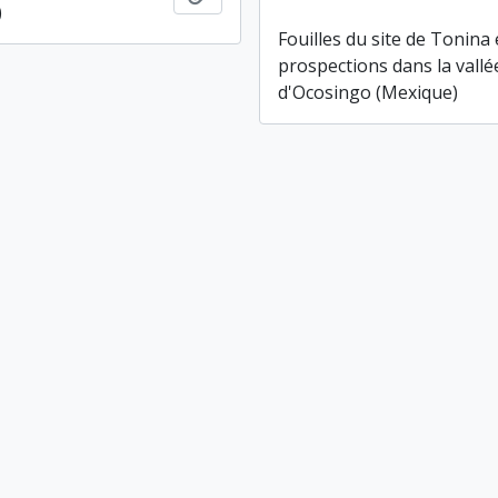
)
Fouilles du site de Tonina 
prospections dans la vallé
d'Ocosingo (Mexique)