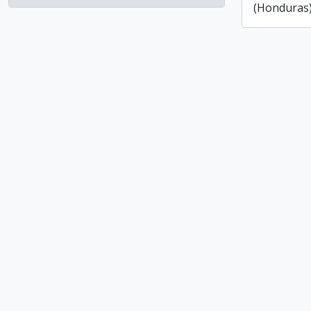
, 2 résultats
(Honduras