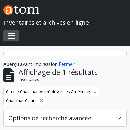
Skip to main content
Inventaires et archives en ligne
Toggle navigation
Aperçu avant impression
Fermer
Affichage de 1 résultats
Inventaires
Remove filter:
Claude Chauchat. Archéologie des Amériques
Remove filter:
Chauchat Claude
Options de recherche avancée