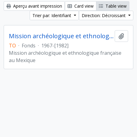
Aperçu avant impression
Card view
Table view
Trier par: Identifiant
Direction: Décroissant
Mission archéologique et ethnologique française au Mexique
Ajout
TO
·
Fonds
·
1967-[1982]
Mission archéologique et ethnologique française
au Mexique