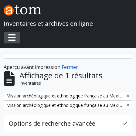
Skip to main content
Inventaires et archives en ligne
Toggle navigation
Aperçu avant impression
Fermer
Affichage de 1 résultats
Inventaires
Remove filter:
Mission archéologique et ethnologique française au Mexique
Remove filter:
Mission archéologique et ethnologique française au Mexique
Options de recherche avancée