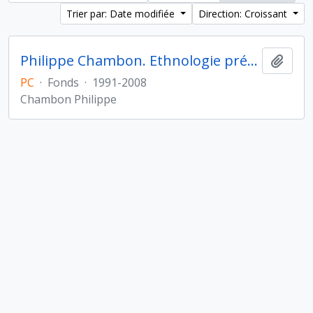
Trier par: Date modifiée
Direction: Croissant
Philippe Chambon. Ethnologie préhistorique
Ajout
PC
·
Fonds
·
1991-2008
Chambon Philippe