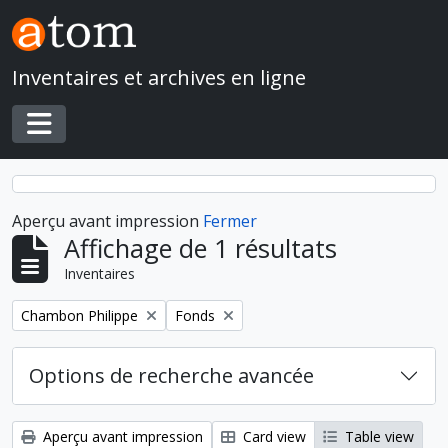
Skip to main content
Inventaires et archives en ligne
Toggle navigation
Aperçu avant impression
Fermer
Affichage de 1 résultats
Inventaires
Remove filter:
Remove filter:
Chambon Philippe
Fonds
Options de recherche avancée
Aperçu avant impression
Card view
Table view