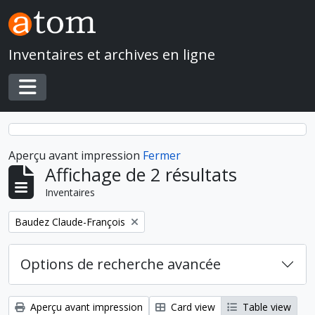
Skip to main content
Inventaires et archives en ligne
Toggle navigation
Aperçu avant impression
Fermer
Affichage de 2 résultats
Inventaires
Remove filter:
Baudez Claude-François
Options de recherche avancée
Aperçu avant impression
Card view
Table view