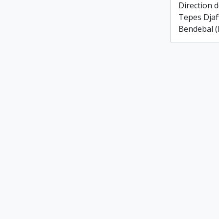
Direction d
Tepes Djaf
Bendebal (