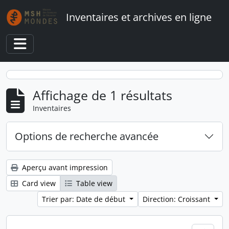
Skip to main content
Inventaires et archives en ligne
Toggle navigation
Affichage de 1 résultats
Inventaires
Options de recherche avancée
Aperçu avant impression
Card view
Table view
Trier par: Date de début
Direction: Croissant