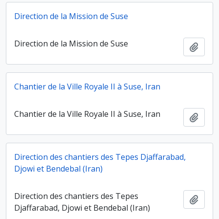
Direction de la Mission de Suse
Direction de la Mission de Suse
Ajout
Chantier de la Ville Royale II à Suse, Iran
Chantier de la Ville Royale II à Suse, Iran
Ajout
Direction des chantiers des Tepes Djaffarabad,
Djowi et Bendebal (Iran)
Direction des chantiers des Tepes
Ajout
Djaffarabad, Djowi et Bendebal (Iran)