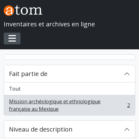
Skip to main content
Inventaires et archives en ligne
Toggle navigation
Fait partie de
Tout
Mission archéologique et ethnologique
2
, 2 résultats
française au Mexique
Niveau de description