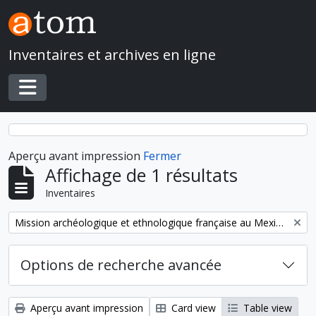
Skip to main content
Inventaires et archives en ligne
Toggle navigation
Aperçu avant impression
Fermer
Affichage de 1 résultats
Inventaires
Remove filter:
Mission archéologique et ethnologique française au Mexique
Options de recherche avancée
Aperçu avant impression
Card view
Table view