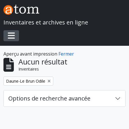
Skip to main content
Inventaires et archives en ligne
Toggle navigation
Aperçu avant impression
Fermer
Aucun résultat
Inventaires
Remove filter:
Daune-Le Brun Odile
Options de recherche avancée