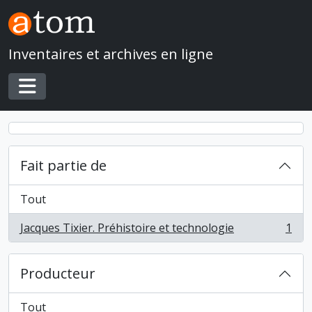
Skip to main content
Inventaires et archives en ligne
Toggle navigation
Fait partie de
Tout
Jacques Tixier. Préhistoire et technologie
1
, 1 résultats
Producteur
Tout