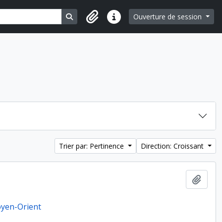
Search in browse page
Ouverture de session
Liens rapides
Trier par: Pertinence
Direction: Croissant
Ajout
Moyen-Orient