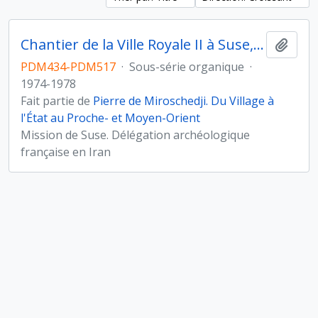
Chantier de la Ville Royale II à Suse, Iran
Ajout
PDM434-PDM517
·
Sous-série organique
·
1974-1978
Fait partie de
Pierre de Miroschedji. Du Village à
l'État au Proche- et Moyen-Orient
Mission de Suse. Délégation archéologique
française en Iran