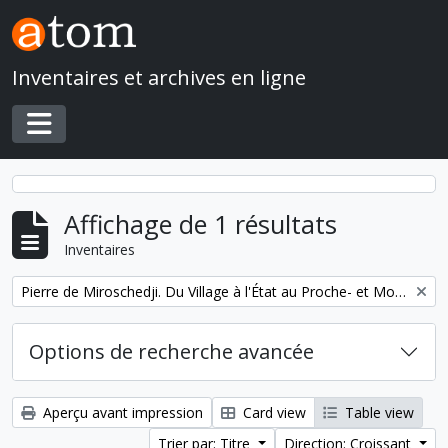
Skip to main content
Inventaires et archives en ligne
Toggle navigation
Affichage de 1 résultats
Inventaires
Remove filter:
Pierre de Miroschedji. Du Village à l'État au Proche- et Moyen-Orient
Options de recherche avancée
Aperçu avant impression
Card view
Table view
Trier par: Titre
Direction: Croissant