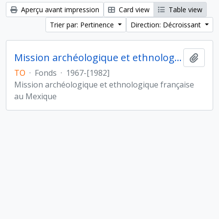
Aperçu avant impression
Card view
Table view
Trier par: Pertinence
Direction: Décroissant
Mission archéologique et ethnologique française au Mexique
Ajout
TO
·
Fonds
·
1967-[1982]
Mission archéologique et ethnologique française
au Mexique