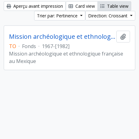
Aperçu avant impression
Card view
Table view
Trier par: Pertinence
Direction: Croissant
Mission archéologique et ethnologique française au Mexique
Ajout
TO
·
Fonds
·
1967-[1982]
Mission archéologique et ethnologique française
au Mexique