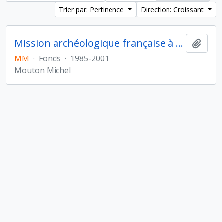
Trier par: Pertinence
Direction: Croissant
Mission archéologique française à Sharjah (Émirats arabes unis)
Ajout
MM
·
Fonds
·
1985-2001
Mouton Michel