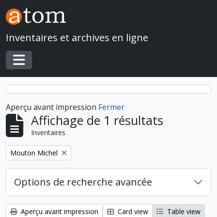
Skip to main content
Inventaires et archives en ligne
Toggle navigation
Aperçu avant impression
Fermer
Affichage de 1 résultats
Inventaires
Remove filter:
Mouton Michel
Options de recherche avancée
Aperçu avant impression
Card view
Table view