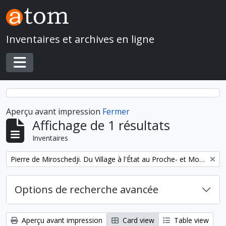
Skip to main content
Inventaires et archives en ligne
Toggle navigation
Aperçu avant impression
Fermer
Affichage de 1 résultats
Inventaires
Remove filter:
Pierre de Miroschedji. Du Village à l'État au Proche- et Moyen-Orient
Options de recherche avancée
Aperçu avant impression
Card view
Table view