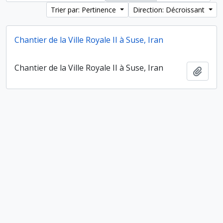
Trier par: Pertinence
Direction: Décroissant
Chantier de la Ville Royale II à Suse, Iran
Chantier de la Ville Royale II à Suse, Iran
Ajout