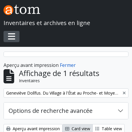
Skip to main content
Inventaires et archives en ligne
Toggle navigation
Aperçu avant impression
Fermer
Affichage de 1 résultats
Inventaires
Remove filter:
Geneviève Dollfus. Du Village à l'État au Proche- et Moyen-Orient
Options de recherche avancée
Aperçu avant impression
Card view
Table view