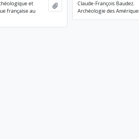
chéologique et
Claude-François Baudez.
Ajouter au presse-papier
ue française au
Archéologie des Amérique