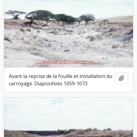
Avant la reprise de la fouille et installation du
Ajout
carroyage. Diapositives 1059-1073