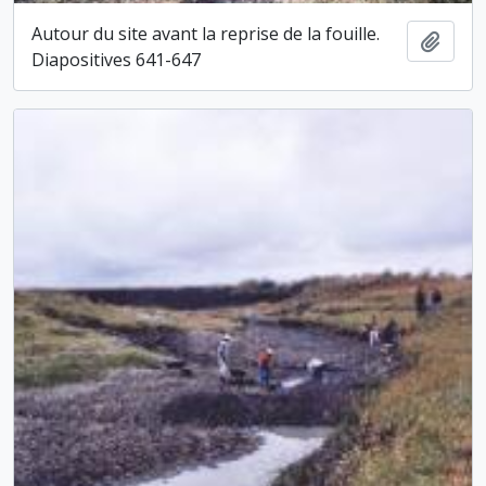
Autour du site avant la reprise de la fouille.
Ajout
Diapositives 641-647