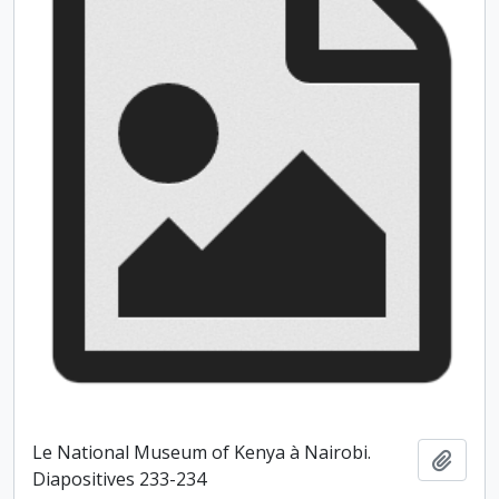
Le National Museum of Kenya à Nairobi.
Ajout
Diapositives 233-234