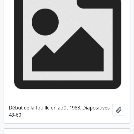
Début de la fouille en août 1983. Diapositives
Ajout
43-60