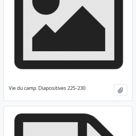
Vie du camp. Diapositives 225-230
Ajout