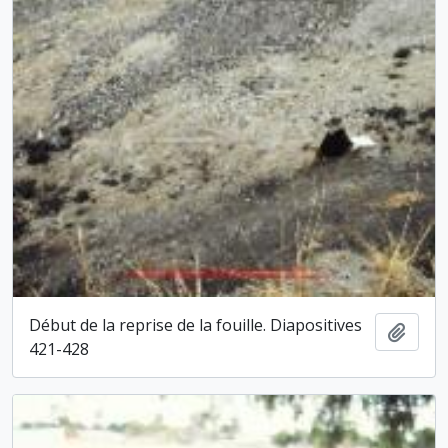
Début de la reprise de la fouille. Diapositives
Ajout
421-428