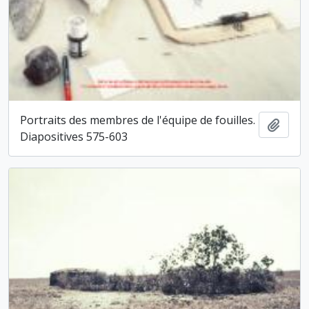
Portraits des membres de l'équipe de fouilles.
Ajout
Diapositives 575-603