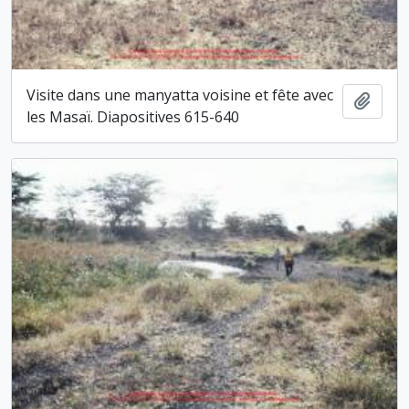
Visite dans une manyatta voisine et fête avec
Ajout
les Masaï. Diapositives 615-640