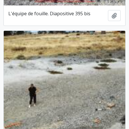
L'équipe de fouille. Diapositive 395 bis
Ajout