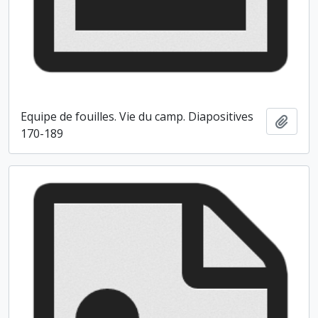
Equipe de fouilles. Vie du camp. Diapositives
Ajout
170-189