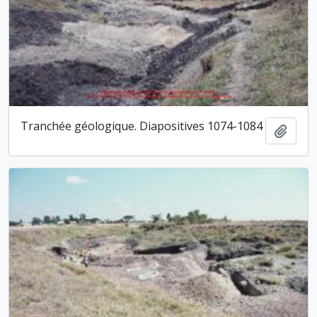
Tranchée géologique. Diapositives 1074-1084
Ajout