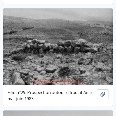
Film n°29. Prospection autour d'Iraq al-Amir,
Ajout
mai-juin 1983