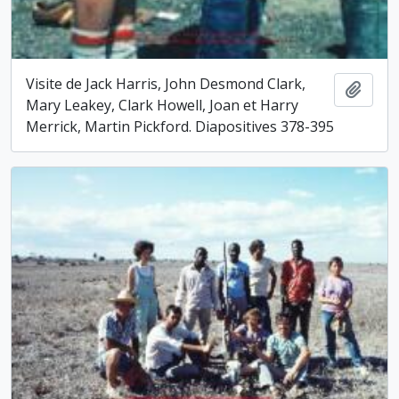
Visite de Jack Harris, John Desmond Clark,
Ajout
Mary Leakey, Clark Howell, Joan et Harry
Merrick, Martin Pickford. Diapositives 378-395