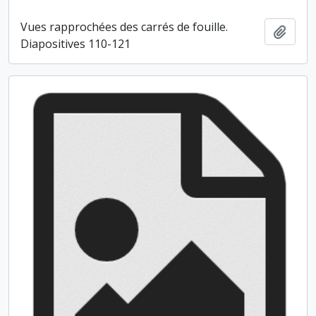
Vues rapprochées des carrés de fouille.
Ajout
Diapositives 110-121