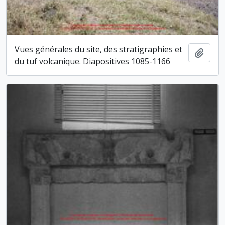
Vues générales du site, des stratigraphies et
Ajout
du tuf volcanique. Diapositives 1085-1166