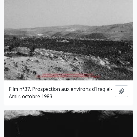
Film n°37. Prospection aux environs d'Iraq al-
Ajout
Amir, octobre 1983