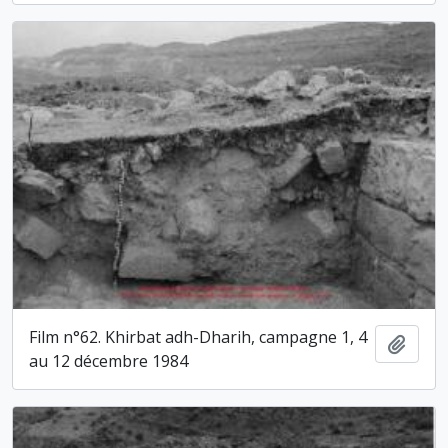
Film n°62. Khirbat adh-Dharih, campagne 1, 4
Ajout
au 12 décembre 1984