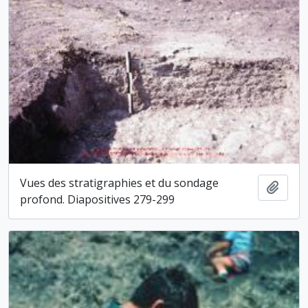
Vues des stratigraphies et du sondage
Ajout
profond. Diapositives 279-299