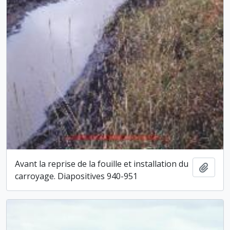
Avant la reprise de la fouille et installation du
Ajout
carroyage. Diapositives 940-951