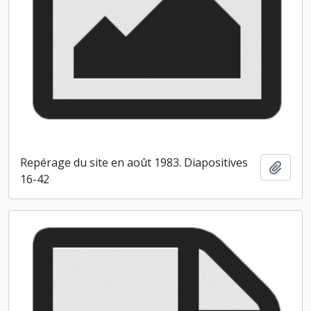
Repérage du site en août 1983. Diapositives
Ajout
16-42