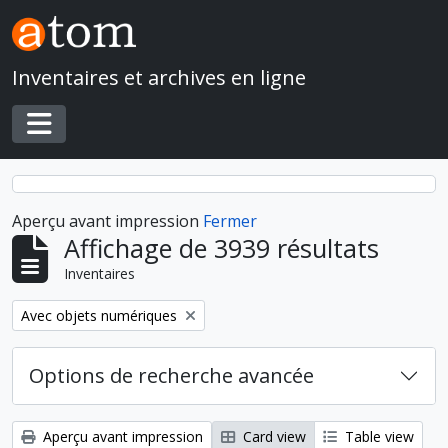
Skip to main content
Inventaires et archives en ligne
Toggle navigation
Aperçu avant impression
Fermer
Affichage de 3939 résultats
Inventaires
Remove filter:
Avec objets numériques
Options de recherche avancée
Aperçu avant impression
Card view
Table view