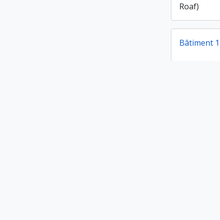
Roaf)
Bâtiment 1,
Bâtiment 1,
Bâtiment 1,
Bâtiment 1,
Campagne
Campagne