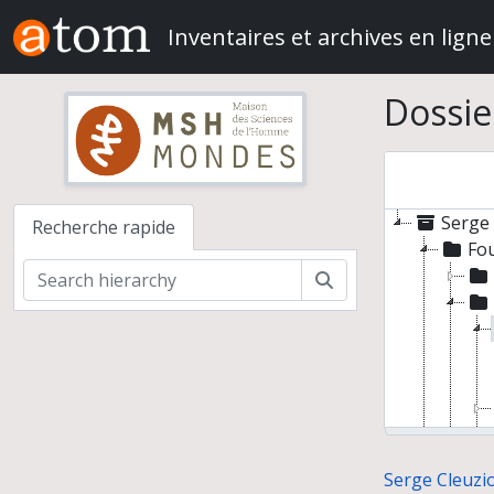
Skip to main content
Inventaires et archives en ligne
Dossie
Serge 
Recherche rapide
Fou
Rechercher
Serge Cleuzio