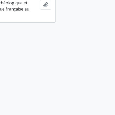
chéologique et
Ajouter au presse-papier
ue française au